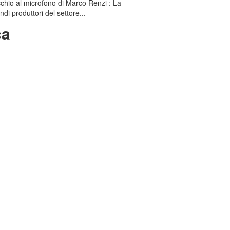
chio al microfono di Marco Renzi : La
ndi produttori del settore...
ca