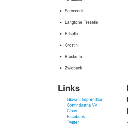
Scroccodì
Längliche Freselle
Frisella
Crostini
Bruskette
Zwieback
Links
Giovani Imprenditori
Confindustria VV
Cibus
Facebook
Twitter