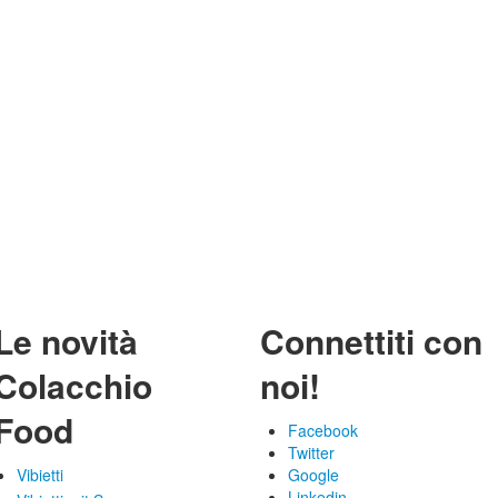
Le novità
Connettiti con
Colacchio
noi!
Food
Facebook
Twitter
Vibietti
Google
Linkedin