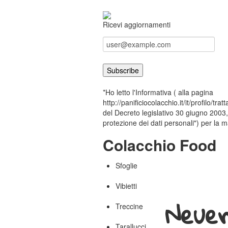
Ricevi aggiornamenti
*Ho letto l'Informativa ( alla pagina
http://panificiocolacchio.it/it/profilo/tra
del Decreto legislativo 30 giugno 2003,
protezione dei dati personali") per la ma
Colacchio Food
Sfoglie
Vibietti
Neuer
Treccine
Tarallucci