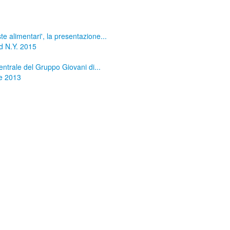
te alimentari', la presentazione...
d N.Y. 2015
entrale del Gruppo Giovani di...
ne 2013