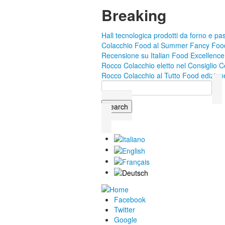
Skip to main content
Breaking
Hall tecnologica prodotti da forno e pas
Colacchio Food al Summer Fancy Foo
Recensione su Italian Food Excellence
Rocco Colacchio eletto nel Consiglio C
Rocco Colacchio al Tutto Food edizio
Search
Search form
Facebook
Twitter
Google