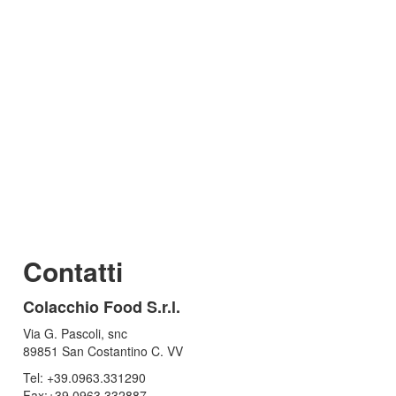
Contatti
Colacchio Food S.r.l.
Via G. Pascoli, snc
89851 San Costantino C. VV
Tel: +39.0963.331290
Fax:+39.0963.332887