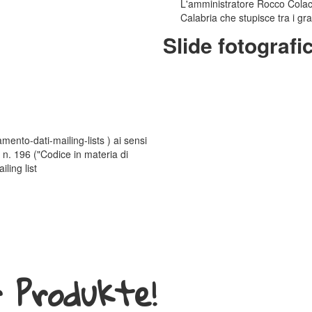
L'amministratore Rocco Colac
Calabria che stupisce tra i gra
Slide fotografi
ttamento-dati-mailing-lists ) ai sensi
 n. 196 ("Codice in materia di
iling list
 Produkte!