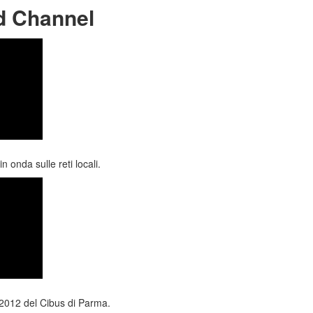
d Channel
n onda sulle reti locali.
 2012 del Cibus di Parma.