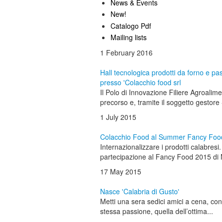
News & Events
New!
Catalogo Pdf
Mailing lists
1 February 2016
Hall tecnologica prodotti da forno e pas
presso 'Colacchio food srl
Il Polo di Innovazione Filiere Agroalime
precorso e, tramite il soggetto gestore -
1 July 2015
Colacchio Food al Summer Fancy Foo
Internazionalizzare i prodotti calabresi.
partecipazione al Fancy Food 2015 di 
17 May 2015
Nasce 'Calabria di Gusto'
Metti una sera sedici amici a cena, con 
stessa passione, quella dell’ottima...