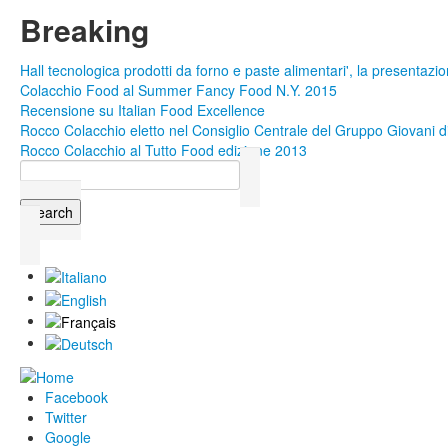
Skip to main content
Breaking
Hall tecnologica prodotti da forno e paste alimentari', la presentazio
Colacchio Food al Summer Fancy Food N.Y. 2015
Recensione su Italian Food Excellence
Rocco Colacchio eletto nel Consiglio Centrale del Gruppo Giovani di
Rocco Colacchio al Tutto Food edizione 2013
Search
Search form
Facebook
Twitter
Google