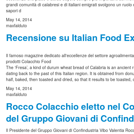
grandi comunità di calabresi e di italiani emigrati svolgono un ruolo di
sapori d
May 14, 2014
maxfalduto
Recensione su Italian Food E
Il famoso magazine dedicato all'eccellenze del settore agroaliment
prodotti Colacchio Food
The ‘Fresa’, a kind of durum wheat bread of Calabria is an ancient r
dating back to the past of this Italian region. It is obtained from do
half, baked, then toasted and dried, so that it results to be toasted, c
May 14, 2014
maxfalduto
Rocco Colacchio eletto nel Co
del Gruppo Giovani di Confind
Il Presidente del Gruppo Giovani di Confindustria Vibo Valentia Ro