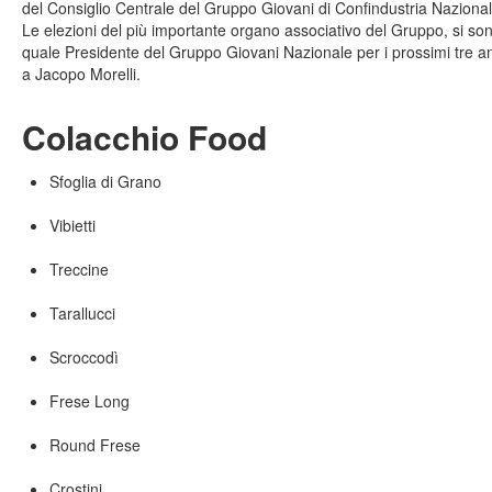
del Consiglio Centrale del Gruppo Giovani di Confindustria Nazional
Le elezioni del più importante organo associativo del Gruppo, si s
quale Presidente del Gruppo Giovani Nazionale per i prossimi tre a
a Jacopo Morelli.
Colacchio Food
Sfoglia di Grano
Vibietti
Treccine
Tarallucci
Scroccodì
Frese Long
Round Frese
Crostini