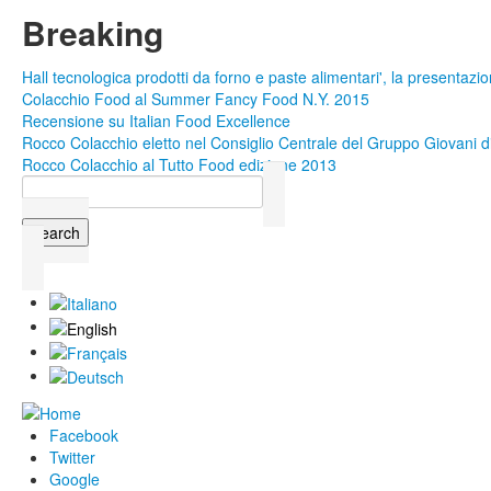
Skip to main content
Breaking
Hall tecnologica prodotti da forno e paste alimentari', la presentazio
Colacchio Food al Summer Fancy Food N.Y. 2015
Recensione su Italian Food Excellence
Rocco Colacchio eletto nel Consiglio Centrale del Gruppo Giovani di
Rocco Colacchio al Tutto Food edizione 2013
Search
Search form
Facebook
Twitter
Google