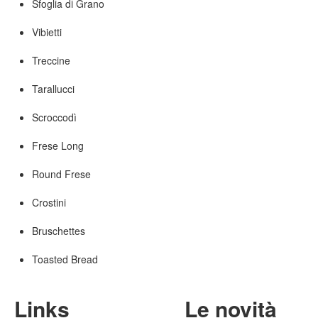
Sfoglia di Grano
Vibietti
Treccine
Tarallucci
Scroccodì
Frese Long
Round Frese
Crostini
Bruschettes
Toasted Bread
Links
Le novità