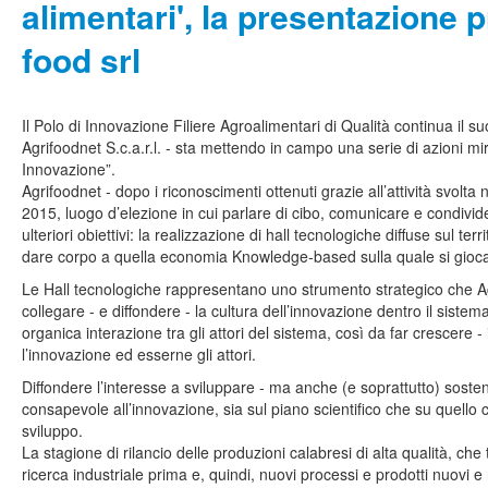
alimentari', la presentazione 
food srl
Il Polo di Innovazione Filiere Agroalimentari di Qualità continua il su
Agrifoodnet S.c.a.r.l. - sta mettendo in campo una serie di azioni mi
Innovazione”.
Agrifoodnet - dopo i riconoscimenti ottenuti grazie all’attività svolt
2015, luogo d’elezione in cui parlare di cibo, comunicare e condivid
ulteriori obiettivi: la realizzazione di hall tecnologiche diffuse sul ter
dare corpo a quella economia Knowledge-based sulla quale si gioca 
Le Hall tecnologiche rappresentano uno strumento strategico che Ag
collegare - e diffondere - la cultura dell’innovazione dentro il siste
organica interazione tra gli attori del sistema, così da far crescere -
l’innovazione ed esserne gli attori.
Diffondere l’interesse a sviluppare - ma anche (e soprattutto) soste
consapevole all’innovazione, sia sul piano scientifico che su quello c
sviluppo.
La stagione di rilancio delle produzioni calabresi di alta qualità, che
ricerca industriale prima e, quindi, nuovi processi e prodotti nuovi 