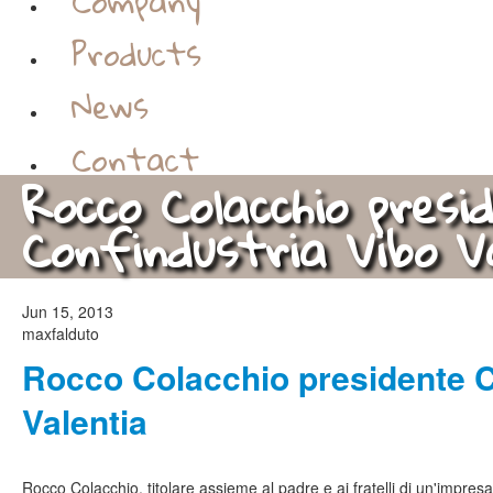
Company
Products
News
Contact
Rocco Colacchio presi
Confindustria Vibo V
Jun 15, 2013
maxfalduto
Rocco Colacchio presidente C
Valentia
Rocco Colacchio, titolare assieme al padre e ai fratelli di un'impres