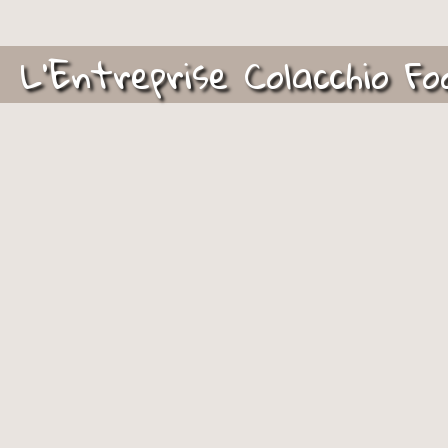
L'Entreprise Colacchio Fo