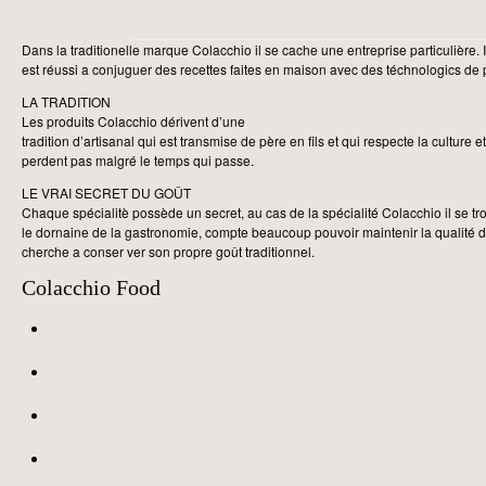
Dans la traditionelle marque Colacchio il se cache une entreprise particulière. I
est réussi a conjuguer des recettes faites en maison avec des téchnologics de 
LA TRADITION
Les produits Colacchio dérivent d’une
tradition d’artisanal qui est transmise de père en fils et qui respecte la culture 
perdent pas malgré le temps qui passe.
LE VRAI SECRET DU GOÛT
Chaque spécialitè possède un secret, au cas de la spécialité Colacchio il se tr
le dornaine de la gastronomie, compte beaucoup pouvoir maintenir la qualité des
cherche a conser ver son propre goût traditionnel.
Colacchio Food